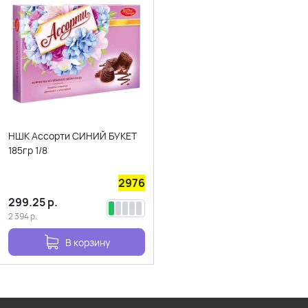
НШК Ассорти СИНИЙ БУКЕТ
185гр 1/8
2976
299.25
р.
2 394
р.
В корзину