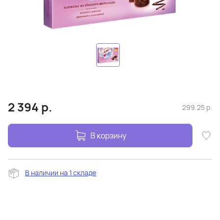
2 394
р.
299.25
р.
В корзину
В наличии на 1 складе