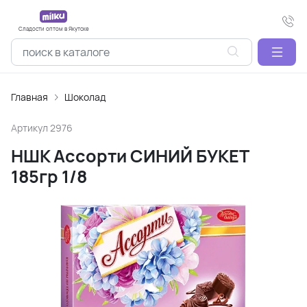
Сладости оптом в Якутске
Главная
Шоколад
Артикул
2976
НШК Ассорти СИНИЙ БУКЕТ
185гр 1/8