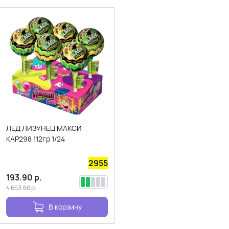
ЛЕД ЛИЗУНЕЦ МАКСИ
КАР298 112гр 1/24
2955
193.90
р.
4 653.60
р.
В корзину