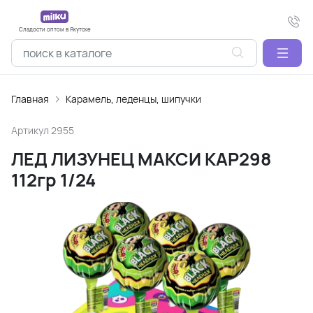
Сладости оптом в Якутске
Главная
Карамель, леденцы, шипучки
Артикул
2955
ЛЕД ЛИЗУНЕЦ МАКСИ КАР298
112гр 1/24