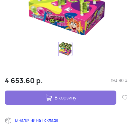
4 653.60
р.
193.90
р.
В корзину
В наличии на 1 складе