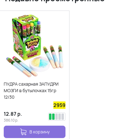
ПУДРА сахарная ЗАПУДРИ
МОЗГИ в бутылочках 15гр
12/30
2959
12.87
р.
386.10
р.
В корзину