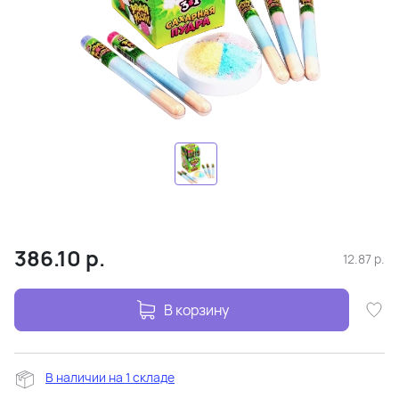
386.10
р.
12.87
р.
В корзину
В наличии на 1 складе