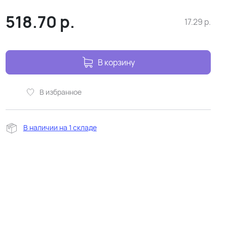
518.70
р.
17.29
р.
В корзину
В избранное
В наличии на 1 складе