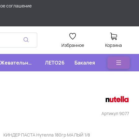
кое соглашение
Избранное
Корзина
Жевательные
ЛЕТО26
Бакалея
конфеты
Артикул
9077
КИНДЕР ПАСТА Нутелла 180гр МАЛЫЙ 1/8