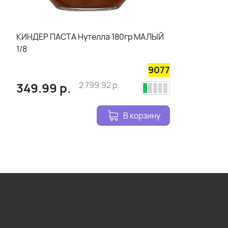
КИНДЕР ПАСТА Нутелла 180гр МАЛЫЙ
1/8
9077
349.99
р.
2 799.92
р.
В корзину