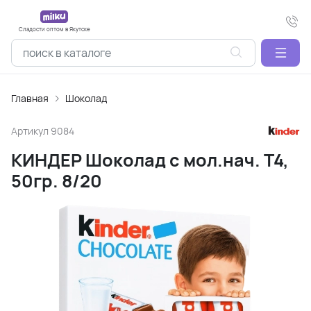
Сладости оптом в Якутске
Главная
Шоколад
Артикул
9084
КИНДЕР Шоколад с мол.нач. Т4,
50гр. 8/20