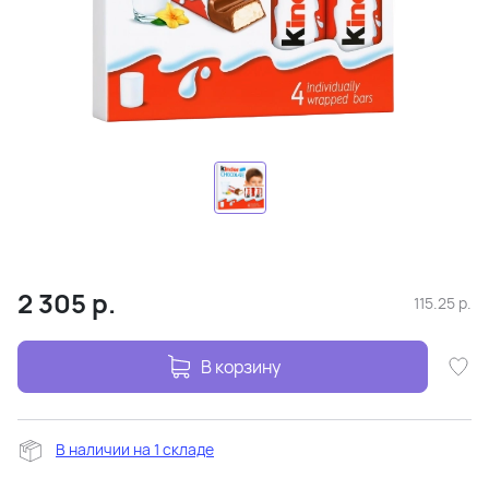
2 305
р.
115.25
р.
В корзину
В наличии на 1 складе