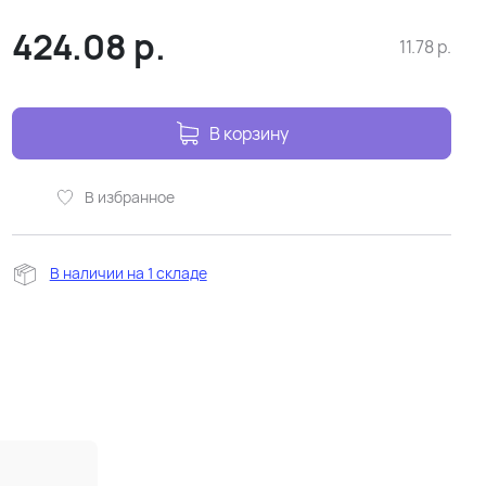
424.08
р.
11.78
р.
В корзину
В избранное
В наличии на 1 складе