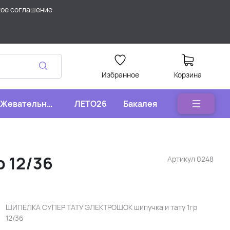
кое соглашение
Избранное
Корзина
Жевательные
ЛЕТО26
Бакалея
конфеты
 12/36
Артикул
0248
ШИПЕЛКА СУПЕР ТАТУ ЭЛЕКТРОШОК шипучка и тату 1гр
12/36