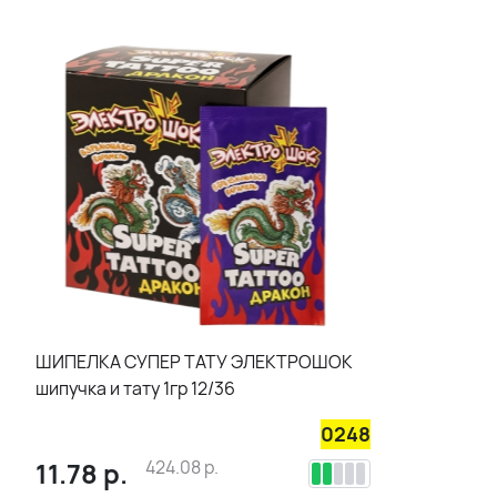
ШИПЕЛКА СУПЕР ТАТУ ЭЛЕКТРОШОК
шипучка и тату 1гр 12/36
0248
11.78
р.
424.08
р.