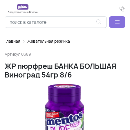
Сладости оптом в Якутске
Главная
Жевательная резинка
Артикул
0389
ЖР пюрфреш БАНКА БОЛЬШАЯ
Виноград 54гр 8/6