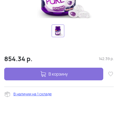
854.34
р.
142.39
р.
В корзину
В наличии на 1 складе