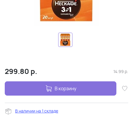
299.80
р.
14.99
р.
В корзину
В наличии на 1 складе