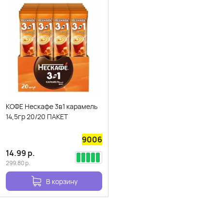
КОФЕ Нескафе 3в1 карамель
14,5гр 20/20 ПАКЕТ
9006
14.99
р.
299.80
р.
В корзину