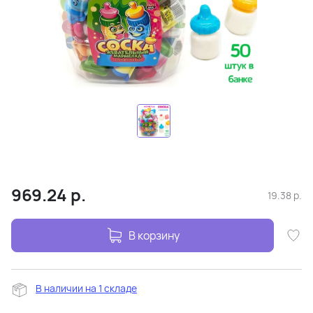
969.24
р.
19.38
р.
В корзину
В наличии на 1 складе