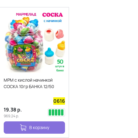
МРМ с кислой начинкой
СОСКА 10гр БАНКА 12/50
0616
19.38
р.
969.24
р.
В корзину