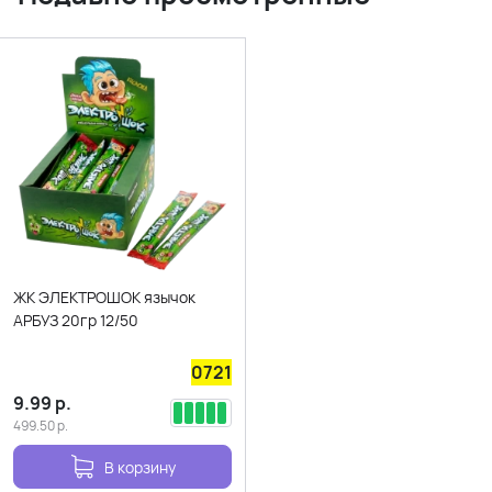
ЖК ЭЛЕКТРОШОК язычок
АРБУЗ 20гр 12/50
0721
9.99
р.
499.50
р.
В корзину