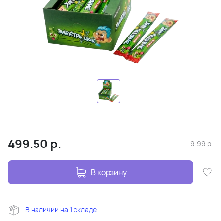
499.50
р.
9.99
р.
В корзину
В наличии на 1 складе