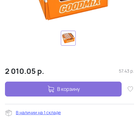
2 010.05
р.
57.43
р.
В корзину
В наличии на 1 складе