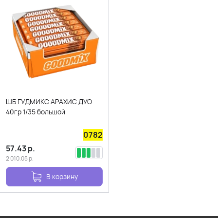
ШБ ГУДМИКС АРАХИС ДУО
40гр 1/35 большой
0782
57.43
р.
2 010.05
р.
В корзину