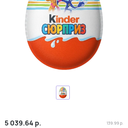
5 039.64
р.
139.99
р.