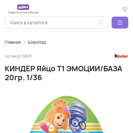
Сладости оптом в Якутске
Главная
Шоколад
Артикул
0805
КИНДЕР Яйцо Т1 ЭМОЦИИ/БАЗА
20гр. 1/36