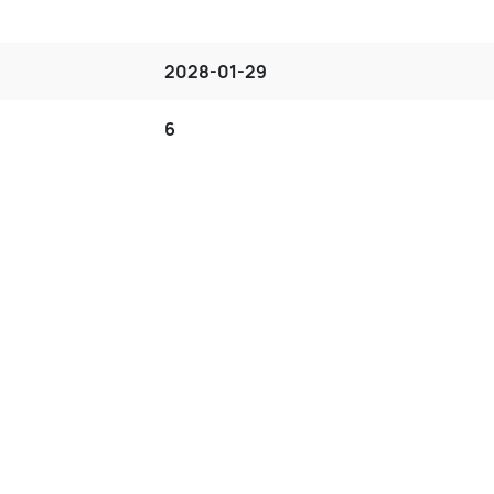
2028-01-29
6