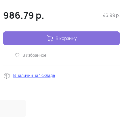
986.79
р.
46.99
р.
В корзину
В избранное
В наличии на 1 складе