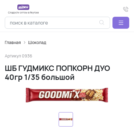
Сладости оптом в Якутске
Главная
Шоколад
Артикул
0936
ШБ ГУДМИКС ПОПКОРН ДУО
40гр 1/35 большой