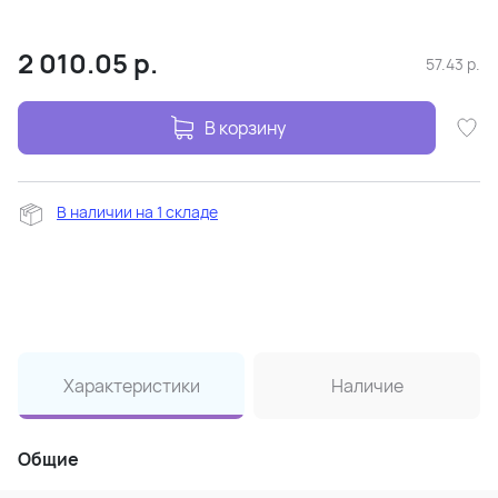
2 010.05
р.
57.43
р.
В корзину
В наличии на 1 складе
Характеристики
Наличие
Общие