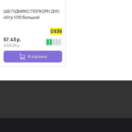
ШБ ГУДМИКС ПОПКОРН ДУО
40гр 1/35 большой
0936
57.43
р.
2 010.05
р.
В корзину