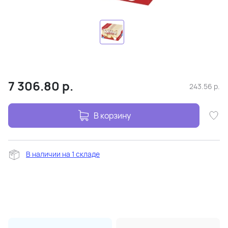
7 306.80
р.
243.56
р.
В корзину
В наличии на 1 складе