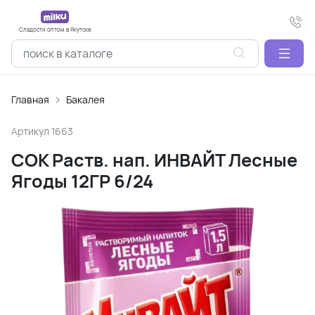
Сладости оптом в Якутске
Главная
Бакалея
Артикул
1663
СОК Раств. нап. ИНВАЙТ Лесные
Ягоды 12ГР 6/24