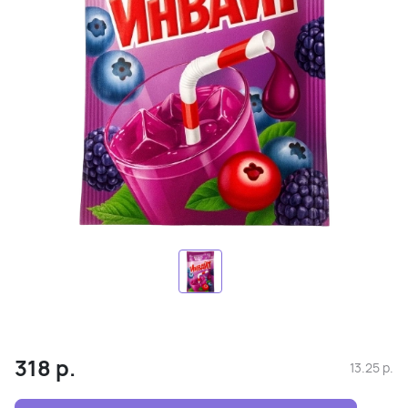
318
р.
13.25
р.