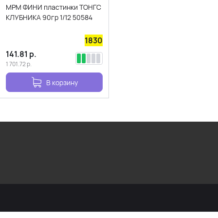
МРМ ФИНИ пластинки ТОНГС
КЛУБНИКА 90гр 1/12 50584
1830
141.81
р.
1 701.72
р.
В корзину