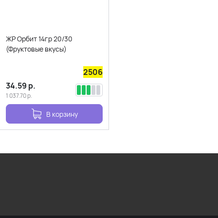
ЖР Орбит 14гр 20/30
(Фруктовые вкусы)
2506
34.59
р.
1 037.70
р.
В корзину