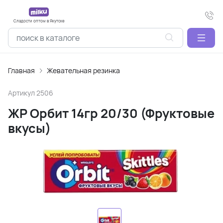
Сладости оптом в Якутске
Главная
Жевательная резинка
Артикул
2506
ЖР Орбит 14гр 20/30 (Фруктовые
вкусы)