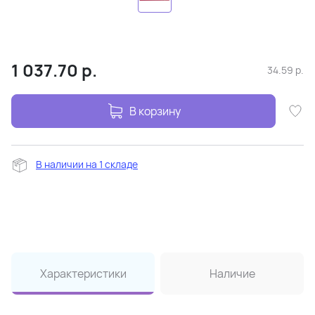
1 037.70
р.
34.59
р.
В корзину
В наличии на 1 складе
Характеристики
Наличие