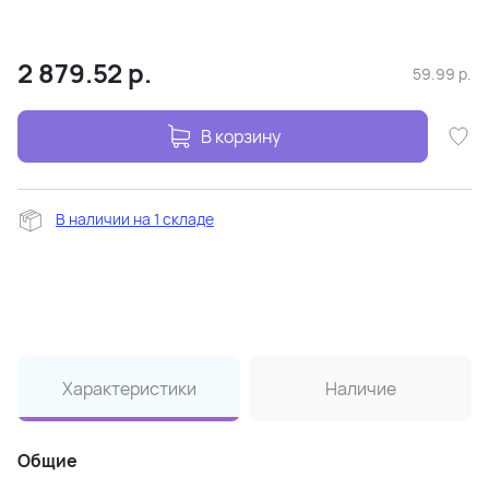
2 879.52
р.
59.99
р.
В корзину
В наличии на 1 складе
Характеристики
Наличие
Общие