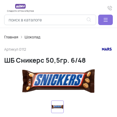
Сладости оптом в Якутске
Главная
Шоколад
Артикул
0112
ШБ Сникерс 50,5гр. 6/48