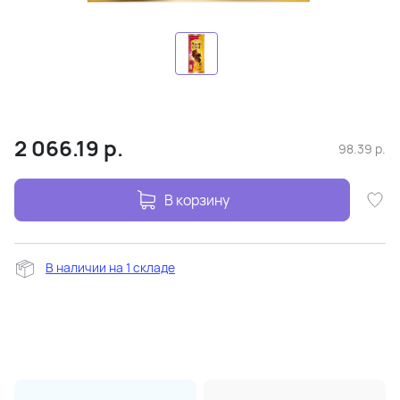
2 066.19
р.
98.39
р.
В корзину
В наличии на 1 складе