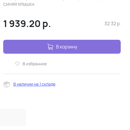
СИНЯЯ КРЫШКА
1 939.20
р.
32.32
р.
В корзину
В избранное
В наличии на 1 складе