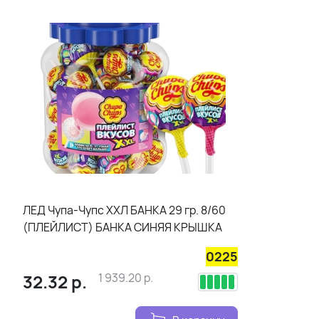
ЛЕД Чупа-Чупс ХХЛ БАНКА 29 гр. 8/60
(ПЛЕЙЛИСТ) БАНКА СИНЯЯ КРЫШКА
0225
32.32
р.
1 939.20
р.