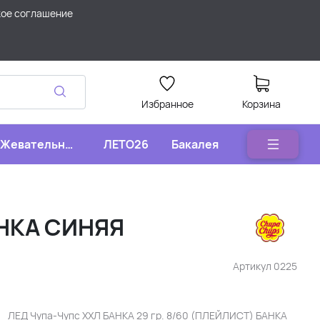
кое соглашение
Избранное
Корзина
Жевательные
ЛЕТО26
Бакалея
конфеты
АНКА СИНЯЯ
Артикул
0225
ЛЕД Чупа-Чупс ХХЛ БАНКА 29 гр. 8/60 (ПЛЕЙЛИСТ) БАНКА