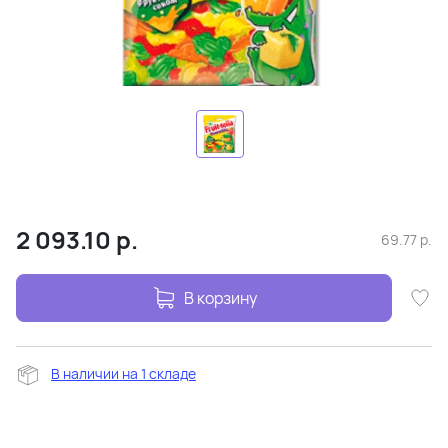
2 093.10
р.
69.77
р.
В корзину
В наличии на 1 складе