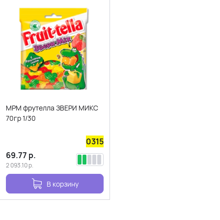
МРМ фрутелла ЗВЕРИ МИКС
70гр 1/30
0315
69.77
р.
2 093.10
р.
В корзину