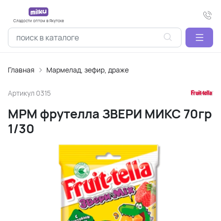
Сладости оптом в Якутске
Главная
Мармелад, зефир, драже
Артикул
0315
МРМ фрутелла ЗВЕРИ МИКС 70гр
1/30