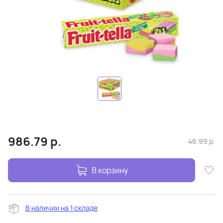
986.79
р.
46.99
р.
В корзину
В наличии на 1 складе