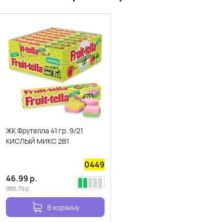
ЖК Фрутелла 41 гр. 9/21
КИСЛЫЙ МИКС 2В1
0449
46.99
р.
986.79
р.
В корзину