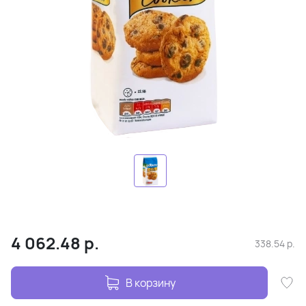
4 062.48
р.
338.54
р.
В корзину