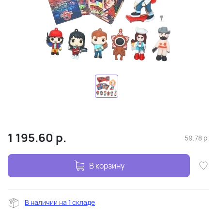
1 195.60
р.
59.78
р.
В корзину
В наличии на 1 складе