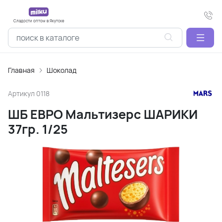
Сладости оптом в Якутске
Главная
Шоколад
Артикул
0118
ШБ ЕВРО Мальтизерс ШАРИКИ
37гр. 1/25