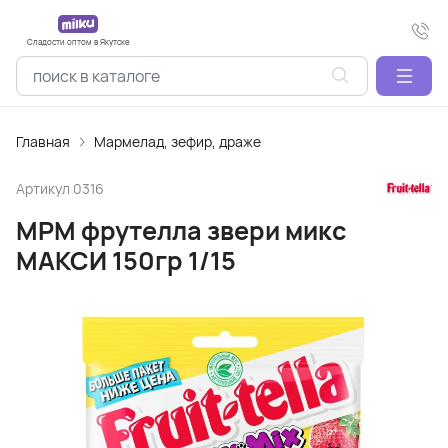
Сладости оптом в Якутске
Главная
Мармелад, зефир, драже
Артикул
0316
МРМ фрутелла звери микс
МАКСИ 150гр 1/15