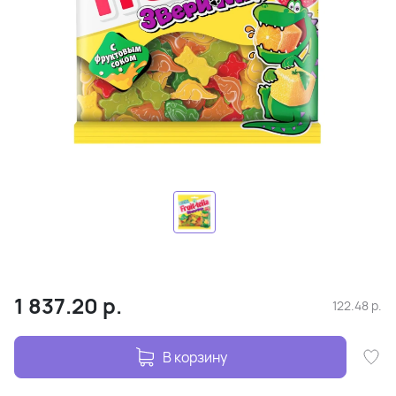
1 837.20
р.
122.48
р.
В корзину