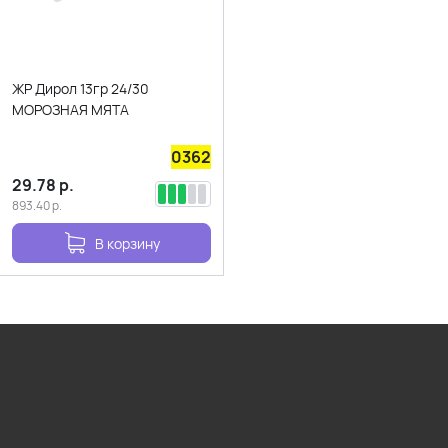
ЖР Дирол 13гр 24/30
МОРОЗНАЯ МЯТА
0362
29.78
р.
893.40
р.
В корзину