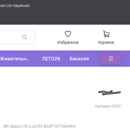
кое соглашение
Избранное
Корзина
Жевательные
ЛЕТО26
Бакалея
конфеты
Артикул
0357
ЖР Дирол 13гр 24/30 ВАЙТ КЛУБНИКА