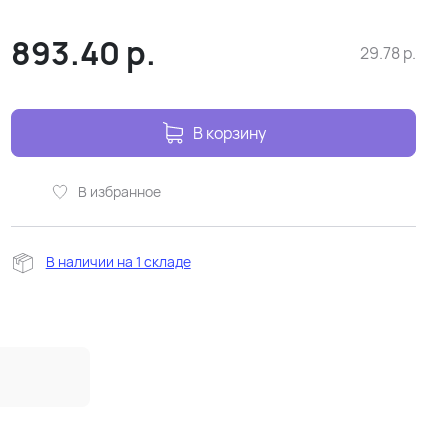
893.40
р.
29.78
р.
В корзину
В избранное
В наличии на 1 складе