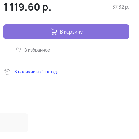
1 119.60
р.
37.32
р.
В корзину
В избранное
В наличии на 1 складе