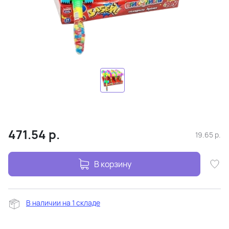
471.54
р.
19.65
р.
В корзину
В наличии на 1 складе