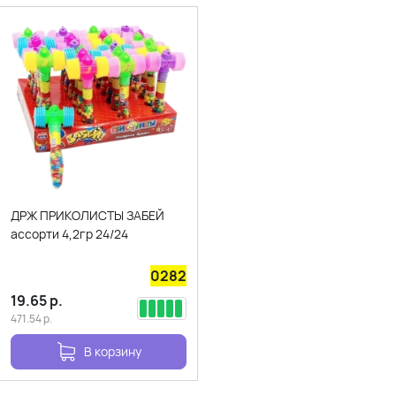
ДРЖ ПРИКОЛИСТЫ ЗАБЕЙ
ассорти 4,2гр 24/24
0282
19.65
р.
471.54
р.
В корзину