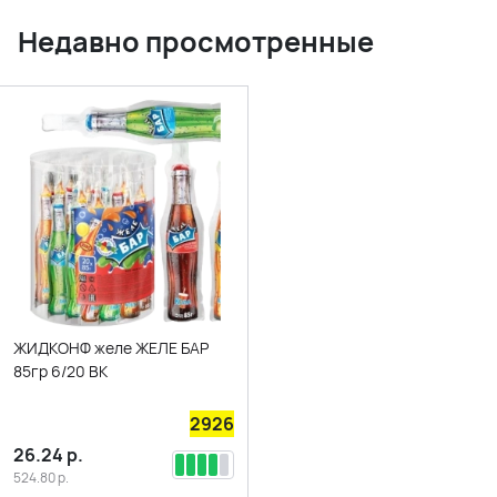
Недавно просмотренные
ЖИДКОНФ желе ЖЕЛЕ БАР
85гр 6/20 ВК
2926
26.24
р.
524.80
р.