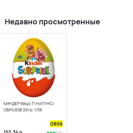
Недавно просмотренные
КИНДЕР Яйцо Т1 НАТУНС/
ОБРАЗОВ 20гр. 1/36
0806
152.34
р.