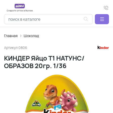
Сладости оптом в Якутске
Главная
Шоколад
Артикул
0806
КИНДЕР Яйцо Т1 НАТУНС/
ОБРАЗОВ 20гр. 1/36