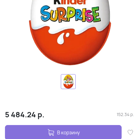
5 484.24
р.
152.34
р.
В корзину